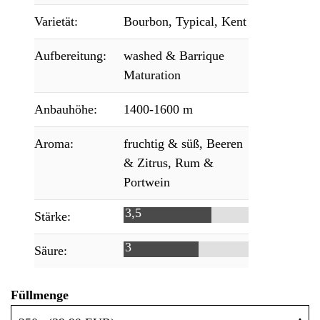
Varietät:
Bourbon, Typical, Kent
Aufbereitung:
washed & Barrique
Maturation
Anbauhöhe:
1400-1600 m
Aroma:
fruchtig & süß, Beeren
& Zitrus, Rum &
Portwein
3,5
Stärke:
Widerrufsformular
3
Säure:
Füllmenge