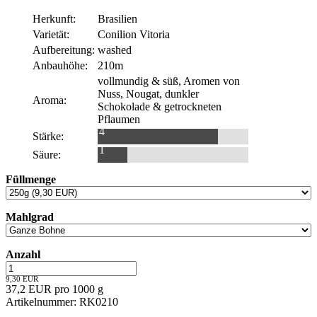
Herkunft:
Brasilien
Varietät:
Conilion Vitoria
Aufbereitung:
washed
Anbauhöhe:
210m
vollmundig & süß, Aromen von
Nuss, Nougat, dunkler
Aroma:
Schokolade & getrockneten
Pflaumen
4
Stärke:
1
Säure:
Füllmenge
Mahlgrad
Anzahl
9,30 EUR
37,2 EUR pro 1000 g
Artikelnummer: RK0210