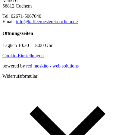
Markt 6
56812 Cochem
Tel: 02671-5067040
Email:
info@kaffeeroesterei-cochem.d
e
Öffnungszeiten
Täglich 10:30 - 18:00 Uhr
Cookie-Einstellungen
powered by
red moskito - web solutions
Widerrufsformular